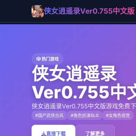
侠女逍遥录Ver0.755中文版
🎲 热门游戏
侠女逍遥录
Ver0.755
侠女逍遥录Ver0.755中文版游戏免费
#国产武侠古风
#角色扮演SLG
#女角色视觉
直接下载
了解更多