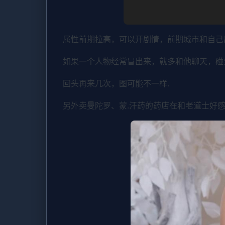
属性前期拉高，可以开剧情，前期城市和自己
如果一个人物经常冒出来，就多和他聊天，碰
回头再来几次，图可能不一样.
另外卖曼陀罗、蒙.汗药的药店在和老道士好感