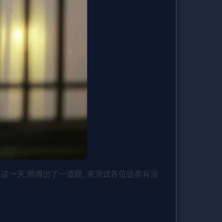
这一天,师傅出了一道题, 来测试各位徒弟有没