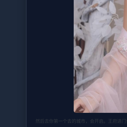
然后去你第一个去的城市，会开启。王府进门