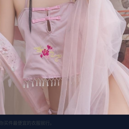
你买件最便宜的衣服就行。